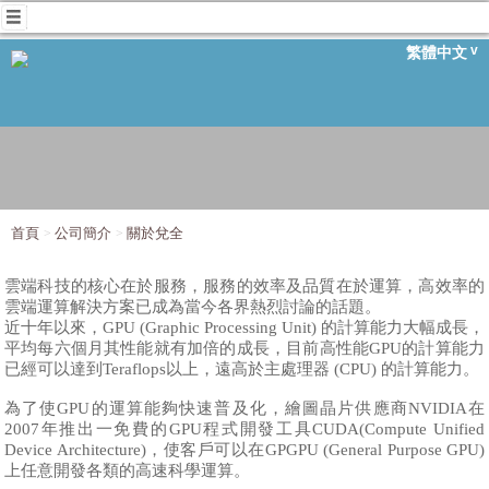
繁體中文
首頁
公司簡介
關於兌全
雲端科技的核心在於服務，服務的效率及品質在於運算，高效率的
雲端運算解決方案已成為當今各界熱烈討論的話題。
近十年以來，GPU (Graphic Processing Unit) 的計算能力大幅成長，
平均每六個月其性能就有加倍的成長，目前高性能GPU的計算能力
已經可以達到Teraflops以上，遠高於主處理器 (CPU) 的計算能力。
為了使GPU的運算能夠快速普及化，繪圖晶片供應商NVIDIA在
2007年推出一免費的GPU程式開發工具CUDA(Compute Unified
Device Architecture)，使客戶可以在GPGPU (General Purpose GPU)
上任意開發各類的高速科學運算。